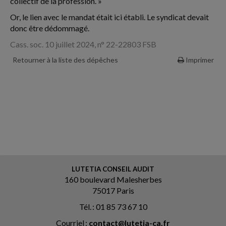
collectif de la profession. »
Or, le lien avec le mandat était ici établi. Le syndicat devait
donc être dédommagé.
Cass. soc. 10 juillet 2024, n° 22-22803 FSB
Retourner à la liste des dépêches
Imprimer
LUTETIA CONSEIL AUDIT
160 boulevard Malesherbes
75017 Paris
Tél. : 01 85 73 67 10
Courriel :
contact@lutetia-ca.fr