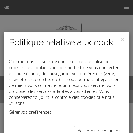
×
Politique relative aux cookies
Comme tous les sites de confiance, ce site utilise des
a
cookies. Les cookies vous permettent de vous connecter
en tout sécurité, de sauvegarder vos préférences (veille,
newsletter, recherche, etc.). Ils nous permettent également
Base documentaire
de mieux vous connaitre pour mieux vous servir et vous
proposer des services adaptés à vos attentes. Vous
Dépêches
conserverez toujours le contrôle des cookies que nous
utilisons.
Gérer vos préférences
j
a
b
Social
Date: 2024-08-01
Acceptez et continuez