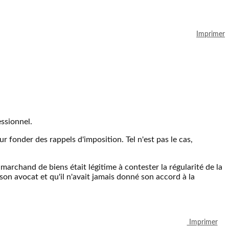
Imprimer
essionnel.
ur fonder des rappels d'imposition. Tel n'est pas le cas,
marchand de biens était légitime à contester la régularité de la
son avocat et qu'il n'avait jamais donné son accord à la
Imprimer