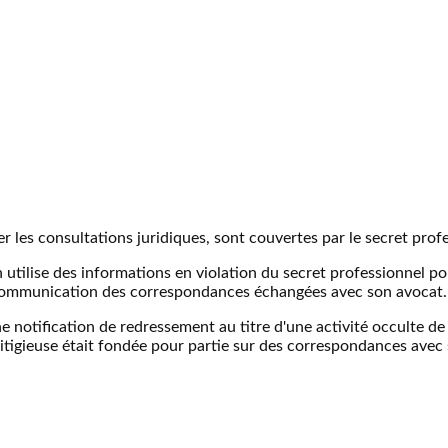
r les consultations juridiques, sont couvertes par le secret prof
n utilise des informations en violation du secret professionnel po
a communication des correspondances échangées avec son avocat.
e notification de redressement au titre d'une activité occulte de 
litigieuse était fondée pour partie sur des correspondances avec 