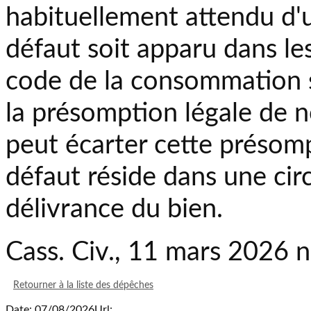
habituellement attendu d'
défaut soit apparu dans les 
code de la consommation s
la présomption légale de 
peut écarter cette présom
défaut réside dans une cir
délivrance du bien.
Cass. Civ., 11 mars 2026
Retourner à la liste des dépêches
Date: 07/08/2026
Url: