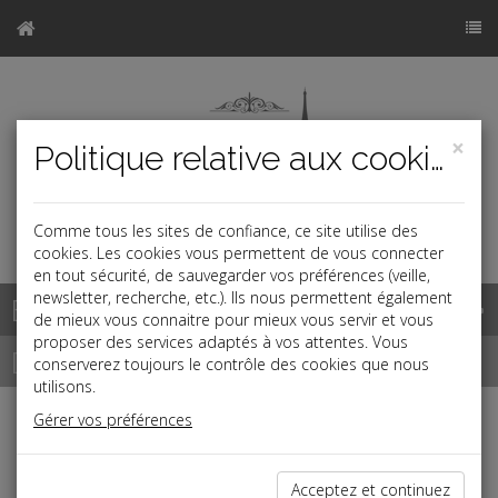
×
Politique relative aux cookies
Comme tous les sites de confiance, ce site utilise des
a
cookies. Les cookies vous permettent de vous connecter
en tout sécurité, de sauvegarder vos préférences (veille,
newsletter, recherche, etc.). Ils nous permettent également
Base documentaire
de mieux vous connaitre pour mieux vous servir et vous
proposer des services adaptés à vos attentes. Vous
Dépêches
conserverez toujours le contrôle des cookies que nous
utilisons.
Gérer vos préférences
j
a
b
Fiscal TPE
Date: 2021-03-25
Acceptez et continuez