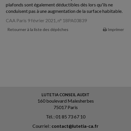
plafonds sont également déductibles dès lors qu'ils ne
conduisent pas à une augmentation de la surface habitable.
CAA Paris 9 février 2021, n° 18PA03839
Retourner à la liste des dépêches
Imprimer
LUTETIA CONSEIL AUDIT
160 boulevard Malesherbes
75017 Paris
Tél. : 01 85 73 67 10
Courriel :
contact@lutetia-ca.fr