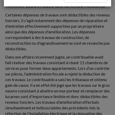
TRAVAUX DÉDUCTIBLES DES REVENUS FONCIERS
Certaines dépenses de travaux sont déductibles des revenus
fonciers. Il s'agit notamment des dépenses de réparation et
d'entretien effectivement supportées par un propriétaire
ainsi que des dépenses d'amélioration. Les dépenses
correspondant à des travaux de construction, de
reconstruction ou d'agrandissement ne sont en revanche pas
déductibles.
Dans une affaire récemment jugée, un contribuable avait
fait réaliser des travaux consistant à réunir 11 chambres de
services pour former deux appartements. Lors d'un contrôle
sur pièces, l'administration fiscale a rejeté la déduction de
ces travaux. Le contribuable a saisi les tribunaux et obtenu
gain de cause. Il a en effet été jugé que les travaux sur le gros
oeuvre consistant à abattre un mur porteur et remplacer des
lucarnes sont d'importance limitée et donc déductibles des
revenus fonciers. Les travaux d'amélioration effectués
simultanément et indissociables des précédents tels la
réfection de l'installation électrique et la rénovation des