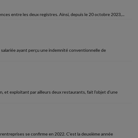
ences entre les deux registres. Ainsi, depuis le 20 octobre 2023,...
La salariée ayant perçu une indemnité conventionnelle de
et exploitant par ailleurs deux restaurants, fait l'objet d'une
erentreprises se confirme en 2022. C'est la deuxième année