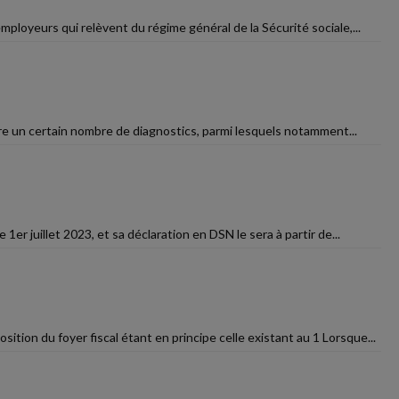
mployeurs qui relèvent du régime général de la Sécurité sociale,...
taire un certain nombre de diagnostics, parmi lesquels notamment...
1er juillet 2023, et sa déclaration en DSN le sera à partir de...
ition du foyer fiscal étant en principe celle existant au 1 Lorsque...