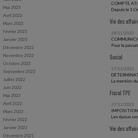
COMPTE AT/M
Mai 2023
Depuis le 1 L'
Avril 2023
Vie des affair
Mars 2023
Février 2023
28/11/2023
COMMUNICAT
Janvier 2023
Pour la passat
Décembre 2022
Novembre 2022
Social
Octobre 2022
27/11/2023
Septembre 2022
DÉTERMINAT
Juillet 2022
La mention du 
Juin 2022
Fiscal TPE
Mai 2022
Avril 2022
27/11/2023
IMPOSITIO
Mars 2022
Les époux sont
Février 2022
Vie des affair
Janvier 2022
Décembre 2021