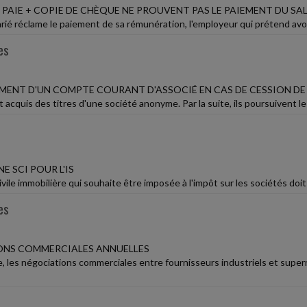
 PAIE + COPIE DE CHÈQUE NE PROUVENT PAS LE PAIEMENT DU SA
rié réclame le paiement de sa rémunération, l'employeur qui prétend avoir
es
ENT D'UN COMPTE COURANT D'ASSOCIÉ EN CAS DE CESSION DE
acquis des titres d'une société anonyme. Par la suite, ils poursuivent l
E SCI POUR L'IS
vile immobilière qui souhaite être imposée à l'impôt sur les sociétés doit
es
ONS COMMERCIALES ANNUELLES
 les négociations commerciales entre fournisseurs industriels et superm