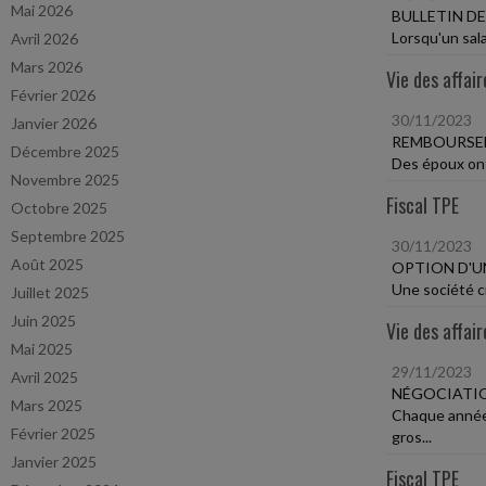
Mai 2026
BULLETIN DE
Lorsqu'un sala
Avril 2026
Mars 2026
Vie des affair
Février 2026
30/11/2023
Janvier 2026
REMBOURSEM
Décembre 2025
Des époux ont 
Novembre 2025
Fiscal TPE
Octobre 2025
Septembre 2025
30/11/2023
Août 2025
OPTION D'UN
Une société ci
Juillet 2025
Juin 2025
Vie des affair
Mai 2025
29/11/2023
Avril 2025
NÉGOCIATI
Mars 2025
Chaque année,
Février 2025
gros...
Janvier 2025
Fiscal TPE