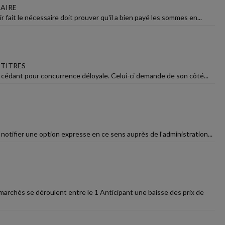
LAIRE
 fait le nécessaire doit prouver qu'il a bien payé les sommes en...
 TITRES
e cédant pour concurrence déloyale. Celui-ci demande de son côté...
 notifier une option expresse en ce sens auprès de l'administration...
archés se déroulent entre le 1 Anticipant une baisse des prix de