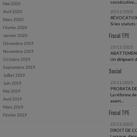
consécutive...
Mai 2020
Avril 2020
23/11/2023
RÉVOCATION
Mars 2020
Si les statuts
Février 2020
Fiscal TPE
Janvier 2020
Décembre 2019
23/11/2023
Novembre 2019
ABATTEMEN
Octobre 2019
Un dirigeant d
Septembre 2019
Social
Juillet 2019
23/11/2023
Juin 2019
PRORATA DES
Mai 2019
La réforme de
Avril 2019
ayant...
Mars 2019
Fiscal TPE
Février 2019
22/11/2023
DROIT DE 
Lorsque, dans 