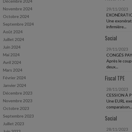
Décembre 2024
Novembre 2024
29/11/2023
EXONÉRATIO
Octobre 2024
Une exonérati
Septembre 2024
infirmière...
Août 2024
Social
Juillet 2024
Juin 2024
29/11/2023
Mai 2024
CONGÉS PAY
Après le coup
Avril 2024
deux...
Mars 2024
Fiscal TPE
Février 2024
Janvier 2024
28/11/2023
Décembre 2023
CESSION À 
Novembre 2023
Une EURL exer
comparaison..
Octobre 2023
Septembre 2023
Social
Juillet 2023
28/11/2023
Juin 2023