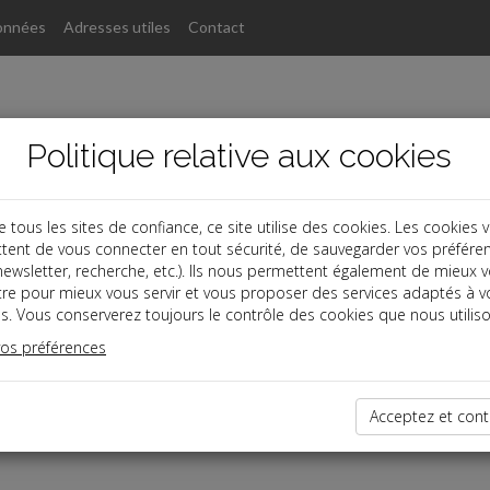
onnées
Adresses utiles
Contact
Politique relative aux cookies
ous les sites de confiance, ce site utilise des cookies. Les cookies 
tent de vous connecter en tout sécurité, de sauvegarder vos préfére
, newsletter, recherche, etc.). Ils nous permettent également de mieux 
tre pour mieux vous servir et vous proposer des services adaptés à v
s. Vous conserverez toujours le contrôle des cookies que nous utiliso
vos préférences
dernières dépêches
Acceptez et cont