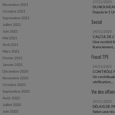
27/11/2023
Novembre 2021
DU NOUVEAU
Octobre 2021
Depuis le 1 Un
Septembre 2021
Social
Juillet 2021
Juin 2021
24/11/2023
CALCUL DE L
Mai 2021
Une société l
Avril 2021
licenciement,..
Mars 2021
Fiscal TPE
Février 2021
Janvier 2021
24/11/2023
Décembre 2020
CONTRÔLE F
Un contribuabl
Novembre 2020
vérification...
Octobre 2020
Vie des affair
Septembre 2020
Août 2020
24/11/2023
Juillet 2020
DÉLAIS DE 
Juin 2020
Selon une réc