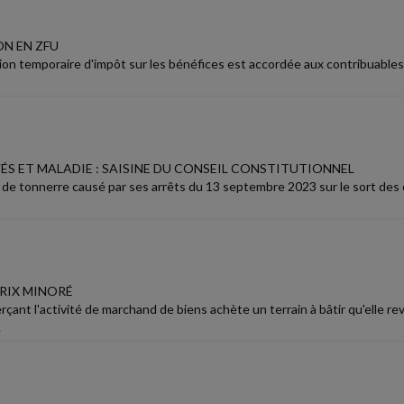
N EN ZFU
on temporaire d'impôt sur les bénéfices est accordée aux contribuables
ÉS ET MALADIE : SAISINE DU CONSEIL CONSTITUTIONNEL
 de tonnerre causé par ses arrêts du 13 septembre 2023 sur le sort des 
PRIX MINORÉ
çant l'activité de marchand de biens achète un terrain à bâtir qu'elle r
.