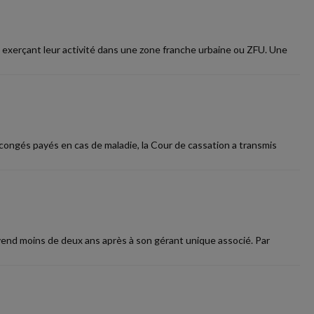
 exerçant leur activité dans une zone franche urbaine ou ZFU. Une
congés payés en cas de maladie, la Cour de cassation a transmis
evend moins de deux ans après à son gérant unique associé. Par