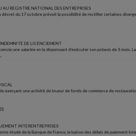
 AU REGISTRE NATIONAL DES ENTREPRISES
 décret du 17 octobre prévoit la possibilité de rectifier certaines diverg
'INDEMNITÉ DE LICENCIEMENT
icencie une salariée en la dispensant d'exécuter son préavis de 3 mois. 
.
ISCAL
e exerçant une activité de loueur de fonds de commerce de restauration, 
es
PAIEMENT INTERENTREPRISES
ente étude de la Banque de France, la baisse des délais de paiement int