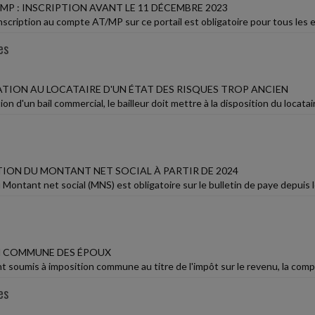
P : INSCRIPTION AVANT LE 11 DÉCEMBRE 2023
inscription au compte AT/MP sur ce portail est obligatoire pour tous les e
es
ION AU LOCATAIRE D'UN ÉTAT DES RISQUES TROP ANCIEN
ion d'un bail commercial, le bailleur doit mettre à la disposition du loca
ION DU MONTANT NET SOCIAL À PARTIR DE 2024
Montant net social (MNS) est obligatoire sur le bulletin de paye depuis le 
N COMMUNE DES ÉPOUX
 soumis à imposition commune au titre de l'impôt sur le revenu, la compos
es