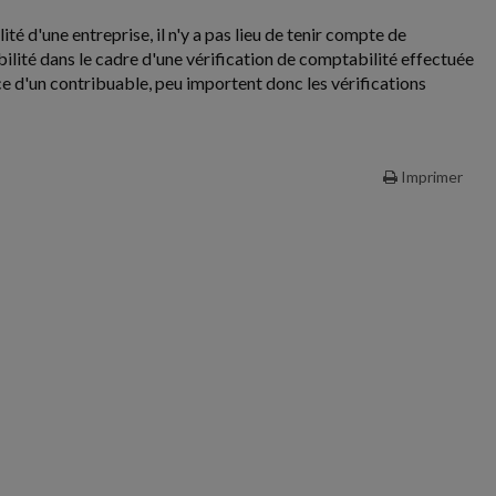
té d'une entreprise, il n'y a pas lieu de tenir compte de
abilité dans le cadre d'une vérification de comptabilité effectuée
ace d'un contribuable, peu importent donc les vérifications
Imprimer