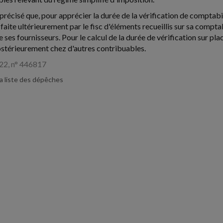
précisé que, pour apprécier la durée de la vérification de comptabili
 faite ultérieurement par le fisc d'éléments recueillis sur sa compt
 ses fournisseurs. Pour le calcul de la durée de vérification sur pl
stérieurement chez d'autres contribuables.
22, n° 446817
la liste des dépêches