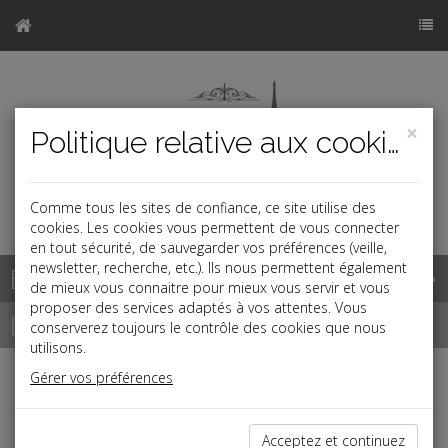
×
Politique relative aux cookies
Comme tous les sites de confiance, ce site utilise des
a
cookies. Les cookies vous permettent de vous connecter
en tout sécurité, de sauvegarder vos préférences (veille,
newsletter, recherche, etc.). Ils nous permettent également
Base documentaire
de mieux vous connaitre pour mieux vous servir et vous
proposer des services adaptés à vos attentes. Vous
Dépêches
conserverez toujours le contrôle des cookies que nous
utilisons.
Gérer vos préférences
j
a
b
Social
Date: 2022-07-29
Acceptez et continuez