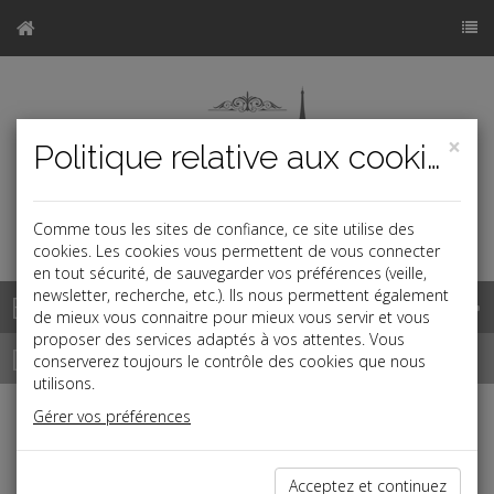
×
Politique relative aux cookies
Comme tous les sites de confiance, ce site utilise des
a
cookies. Les cookies vous permettent de vous connecter
en tout sécurité, de sauvegarder vos préférences (veille,
newsletter, recherche, etc.). Ils nous permettent également
Base documentaire
de mieux vous connaitre pour mieux vous servir et vous
proposer des services adaptés à vos attentes. Vous
Dépêches
conserverez toujours le contrôle des cookies que nous
utilisons.
Gérer vos préférences
j
a
b
Vie des affaires
Date: 2022-12-12
Acceptez et continuez