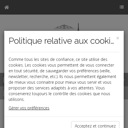
×
Politique relative aux cookies
Comme tous les sites de confiance, ce site utilise des
a
cookies. Les cookies vous permettent de vous connecter
en tout sécurité, de sauvegarder vos préférences (veille,
newsletter, recherche, etc.). Ils nous permettent également
Base documentaire
de mieux vous connaitre pour mieux vous servir et vous
proposer des services adaptés à vos attentes. Vous
Dépêches
conserverez toujours le contrôle des cookies que nous
utilisons.
Gérer vos préférences
j
a
b
Fiscal TPE
Date: 2022-12-19
Acceptez et continuez