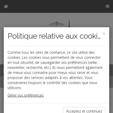
×
Politique relative aux cookies
Comme tous les sites de confiance, ce site utilise des
a
cookies. Les cookies vous permettent de vous connecter
en tout sécurité, de sauvegarder vos préférences (veille,
newsletter, recherche, etc.). Ils nous permettent également
Base documentaire
de mieux vous connaitre pour mieux vous servir et vous
proposer des services adaptés à vos attentes. Vous
Dépêches
conserverez toujours le contrôle des cookies que nous
utilisons.
Gérer vos préférences
j
a
b
Vie des affaires
Date: 2023-05-31
Acceptez et continuez