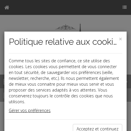
×
Politique relative aux cookies
Comme tous les sites de confiance, ce site utilise des
a
cookies. Les cookies vous permettent de vous connecter
en tout sécurité, de sauvegarder vos préférences (veille,
newsletter, recherche, etc.). Ils nous permettent également
Base documentaire
de mieux vous connaitre pour mieux vous servir et vous
proposer des services adaptés à vos attentes. Vous
Dépêches
conserverez toujours le contrôle des cookies que nous
utilisons.
Gérer vos préférences
j
a
b
Vie des affaires
Date: 2024-03-21
Acceptez et continuez