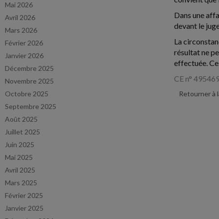
Mai 2026
Dans une affa
Avril 2026
devant le juge
Mars 2026
La circonstan
Février 2026
résultat ne p
Janvier 2026
effectuée. Ce
Décembre 2025
CE n° 495469
Novembre 2025
Octobre 2025
Retourner à 
Septembre 2025
Août 2025
Juillet 2025
Juin 2025
Mai 2025
Avril 2025
Mars 2025
Février 2025
Janvier 2025