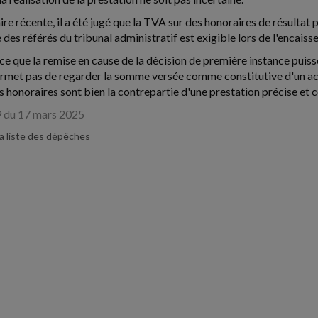
ire récente, il a été jugé que la TVA sur des honoraires de résultat 
 des référés du tribunal administratif est exigible lors de l'encais
ce que la remise en cause de la décision de première instance puiss
ermet pas de regarder la somme versée comme constitutive d'un a
s honoraires sont bien la contrepartie d'une prestation précise et c
 du 17 mars 2025
la liste des dépêches