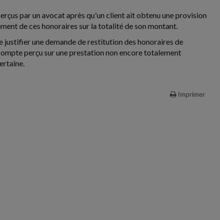
perçus par un avocat après qu'un client ait obtenu une provision
sement de ces honoraires sur la totalité de son montant.
e justifier une demande de restitution des honoraires de
compte perçu sur une prestation non encore totalement
ertaine.
Imprimer