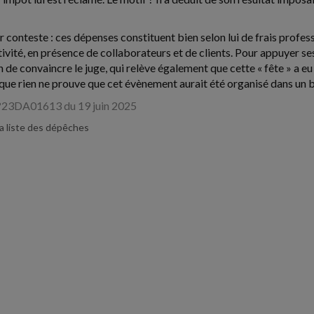
 conteste : ces dépenses constituent bien selon lui de frais profess
ivité, en présence de collaborateurs et de clients. Pour appuyer ses di
de convaincre le juge, qui relève également que cette « fête » a eu 
sque rien ne prouve que cet évènement aurait été organisé dans un b
°23DA01613 du 19 juin 2025
la liste des dépêches