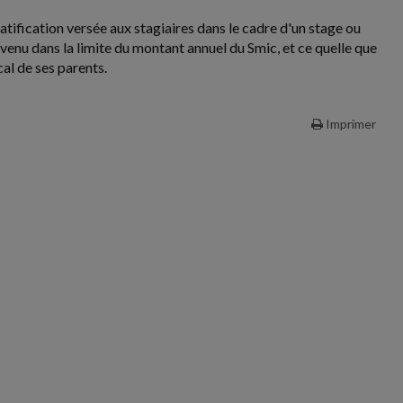
atification versée aux stagiaires dans le cadre d'un stage ou
evenu dans la limite du montant annuel du Smic, et ce quelle que
cal de ses parents.
Imprimer