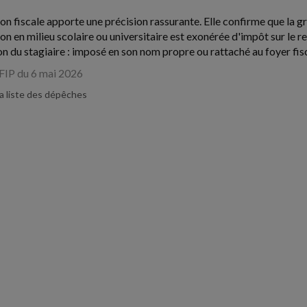
ion fiscale apporte une précision rassurante. Elle confirme que la gr
on en milieu scolaire ou universitaire est exonérée d'impôt sur le r
ion du stagiaire : imposé en son nom propre ou rattaché au foyer fis
FIP du 6 mai 2026
la liste des dépêches