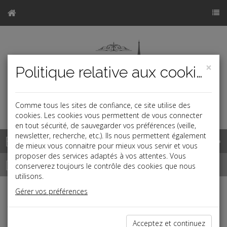
×
Politique relative aux cookies
Comme tous les sites de confiance, ce site utilise des
a
cookies. Les cookies vous permettent de vous connecter
en tout sécurité, de sauvegarder vos préférences (veille,
newsletter, recherche, etc.). Ils nous permettent également
Base documentaire
de mieux vous connaitre pour mieux vous servir et vous
proposer des services adaptés à vos attentes. Vous
Dépêches
conserverez toujours le contrôle des cookies que nous
utilisons.
Gérer vos préférences
j
a
b
Fiscal TPE
Date: 2026-06-30
Acceptez et continuez