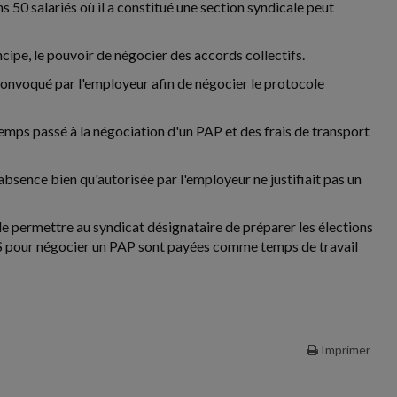
 50 salariés où il a constitué une section syndicale peut
ipe, le pouvoir de négocier des accords collectifs.
 convoqué par l'employeur afin de négocier le protocole
 temps passé à la négociation d'un PAP et des frais de transport
 absence bien qu'autorisée par l'employeur ne justifiait pas un
de permettre au syndicat désignataire de préparer les élections
 RSS pour négocier un PAP sont payées comme temps de travail
Imprimer