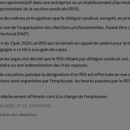
on représentatif dans une entreprise ou un établissement d'au moins
eprésentant de la section syndicale (RSS).
e des mêmes prérogatives que le délégué syndical, excepté, en princ
 vue de l'organisation des élections professionnelles, il peut être
lectoral (PAP).
re du 3 juin 2026, un RSS qui réclamait un rappel de salaire pour le
gagés à ce titre a eu gain de cause.
ue les juges ont décidé que le RSS n'étant pas délégué syndical, son
alaire ou une indemnisation des frais exposés.
de cassation, puisque la désignation d'un RSS est effectuée en vue 
unions sont organisées par l'employeur, les heures passées par le
de déplacement afférents sont à la charge de l'employeur.
juin 2026, n° 25-12456 FSB
la liste des dépêches