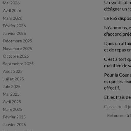
Un syndicat n
Mai 2026
désigner un r
Avril 2026
Le RSS dispos
Mars 2026
Février 2026
Néanmoins, en
Janvier 2026
d'accord préé
Décembre 2025
Dans un affai
Novembre 2025
et de repas en
Octobre 2025
C'est à tort q
Septembre 2025
maintien de s
Août 2025
Pour la Cour 
Juillet 2025
et que les ré
Juin 2025
effectif.
Mai 2025
Et les frais 
Avril 2025
Cass. soc. 3 
Mars 2025
Retourner à 
Février 2025
Janvier 2025