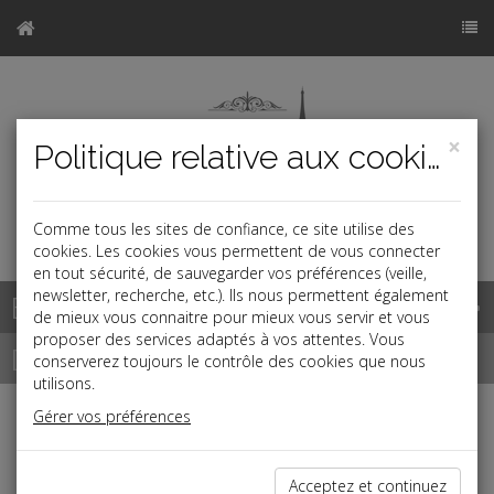
×
Politique relative aux cookies
Comme tous les sites de confiance, ce site utilise des
a
cookies. Les cookies vous permettent de vous connecter
en tout sécurité, de sauvegarder vos préférences (veille,
newsletter, recherche, etc.). Ils nous permettent également
Base documentaire
de mieux vous connaitre pour mieux vous servir et vous
proposer des services adaptés à vos attentes. Vous
Dépêches
conserverez toujours le contrôle des cookies que nous
utilisons.
Gérer vos préférences
j
a
b
Fiscal TPE
Date: 2026-07-07
Acceptez et continuez