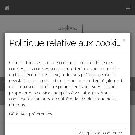
×
Politique relative aux cookies
Comme tous les sites de confiance, ce site utilise des
a
cookies. Les cookies vous permettent de vous connecter
en tout sécurité, de sauvegarder vos préférences (veille,
newsletter, recherche, etc.). Ils nous permettent également
Base documentaire
de mieux vous connaitre pour mieux vous servir et vous
proposer des services adaptés à vos attentes. Vous
Dépêches
conserverez toujours le contrôle des cookies que nous
utilisons.
Gérer vos préférences
j
a
b
Vie des affaires
Date: 2026-07-08
Acceptez et continuez