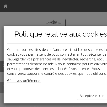
Politique relative aux cookie
Comme tous les sites de confiance, ce site utilise des cookies. L
a
cookies vous permettent de vous connecter en tout sécurité, de
sauvegarder vos préférences (veille, newsletter, recherche, etc.). I
permettent également de mieux vous connaitre pour mieux vous 
Base documentaire
et vous proposer des services adaptés à vos attentes. Vous
conserverez toujours le contrôle des cookies que nous utilisons.
Gérer vos préférences
Outils de calcul
Acceptez et cont
Indemnités légales de rupture : Licenciement *