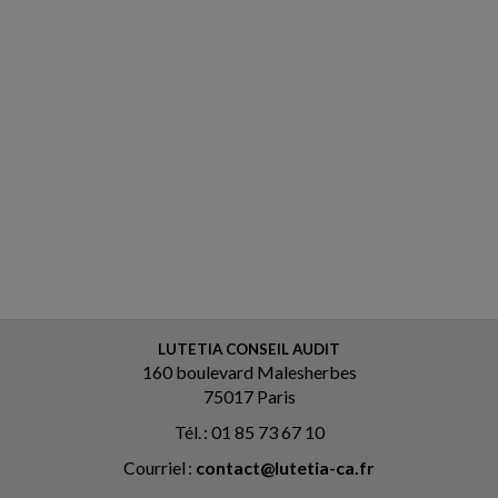
LUTETIA CONSEIL AUDIT
160 boulevard Malesherbes
75017 Paris
Tél. : 01 85 73 67 10
Courriel :
contact@lutetia-ca.fr