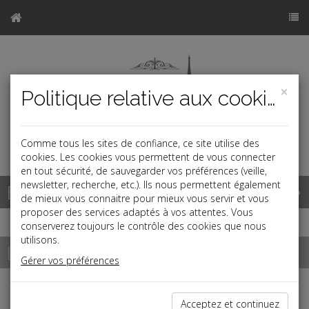
×
Politique relative aux cookies
Comme tous les sites de confiance, ce site utilise des
a
cookies. Les cookies vous permettent de vous connecter
en tout sécurité, de sauvegarder vos préférences (veille,
newsletter, recherche, etc.). Ils nous permettent également
Base documentaire
de mieux vous connaitre pour mieux vous servir et vous
proposer des services adaptés à vos attentes. Vous
conserverez toujours le contrôle des cookies que nous
utilisons.
La paye
Gérer vos préférences
Salaires et cotisations
Acceptez et continuez