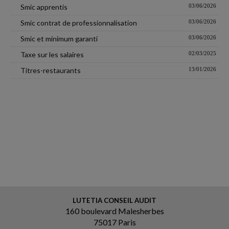
Smic apprentis
03/06/2026
Smic contrat de professionnalisation
03/06/2026
Smic et minimum garanti
03/06/2026
Taxe sur les salaires
02/03/2025
Titres-restaurants
13/01/2026
LUTETIA CONSEIL AUDIT
160 boulevard Malesherbes
75017 Paris