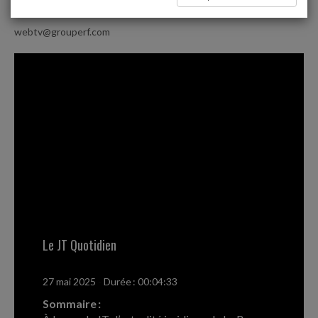
webtv@grouperf.com
Le JT Quotidien
27 mai 2025
-
Durée : 00:04:33
Sommaire :