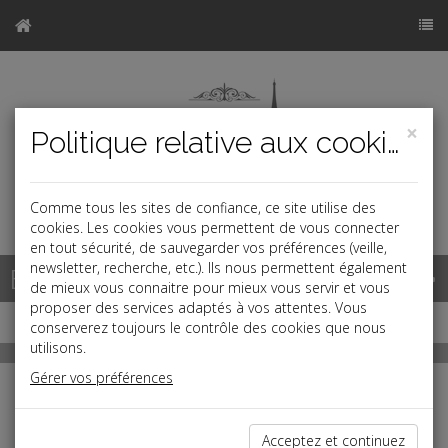
×
Politique relative aux cookies
Comme tous les sites de confiance, ce site utilise des
a
cookies. Les cookies vous permettent de vous connecter
en tout sécurité, de sauvegarder vos préférences (veille,
newsletter, recherche, etc.). Ils nous permettent également
Base documentaire
de mieux vous connaitre pour mieux vous servir et vous
proposer des services adaptés à vos attentes. Vous
conserverez toujours le contrôle des cookies que nous
utilisons.
Gérer vos préférences
RF Play
Toute l'actualité juridique en vidéo
avec le JT Quotidien
Acceptez et continuez