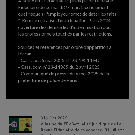
À la une du JT d’actualité juridique de La Revue
Fiduciaire de ce mardi 27 mai : Licenciement :
quel risque si l'employeur omet de dater les faits
?, Remise en cause d’une donation, Paris 2024 :
ouverture des demandes d’indemnisation pour
les professionnels touchés par les restrictions.
Sources et références par ordre d’apparition à
l’écran :
- Cass. soc. 6 mai 2025, n° 23-19214 FD
- Cass. com. n°23-14865 du 2 avril 2025
- Communiqué de presse du 6 mai 2025 de la
préfecture de police de Paris
ARCHIVES
31 juillet 2026
À la une du JT d’actualité juridique de La
Revue Fiduciaire de ce vendredi 31 juillet :